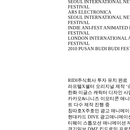
SEOUL INTERNATIONAL N
FESTIVAL
ARS ELECTRONICA
SEOUL INTERNATIONAL N
FESTIVAL
INDIE ANI-FEST ANIMATED 
FESTIVAL
LONDON INTERNATIONAL 
FESTIVAL
2010 PUSAN BUDI BUDI FES
RIDI주식회사 투자 유치 완료
라프텔X쉘터 오리지널 제작 ‘
한화 이글스 캐릭터 디자인 사
카카오&니니즈 이모티콘 애니
트 다수 제작 진행 중
칭따호X주호민 광고 애니메이
현대카드 DIVE 광고애니메이
티웨이 스톱모션 애니메이션 
경기일보 DMZ 킵드로잉 프로