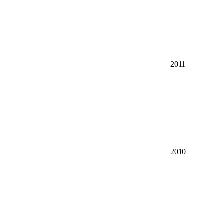
2011
2010