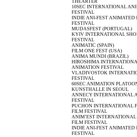
THEARTER
10SEC INTERNATIONAL AN
FESTIVAL
INDIE ANI-FEST ANIMATED 
FESTIVAL
MUDASFEST (PORTUGAL)
KYIV INTERNATIONAL SHO
FESTIVAL
ANIMATIC (SPAIN)
FILM ONE FEST (USA)
ANIMA MUNDI (BRAZIL)
HIROSHIMA INTERNATION
ANIMATION FESTIVAL
VLADIVOSTOK INTERNATI
FESTIVAL
60SEC ANIMATION PLATOO
KUNSTHALLE IN SEOUL
ANNECY INTERNATIONAL 
FESTIVAL
PUCHON INTERNATIONAL 
FILM FESTIVAL
ANIM’EST INTERNATIONAL
FILM FESTIVAL
INDIE ANI-FEST ANIMATED 
FESTIVAL