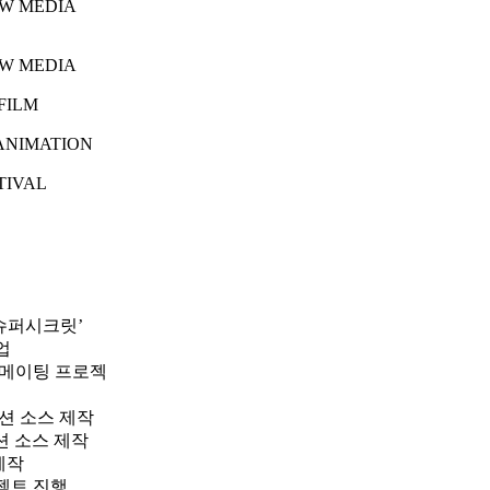
EW MEDIA
EW MEDIA
FILM
ANIMATION
TIVAL
슈퍼시크릿’
업
메이팅 프로젝
션 소스 제작
션 소스 제작
제작
젝트 진행