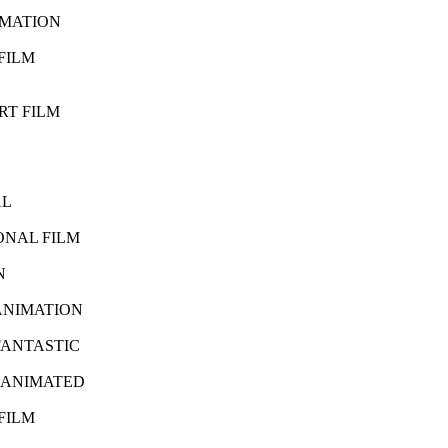
IMATION
FILM
RT FILM
AL
ONAL FILM
N
ANIMATION
FANTASTIC
 ANIMATED
FILM